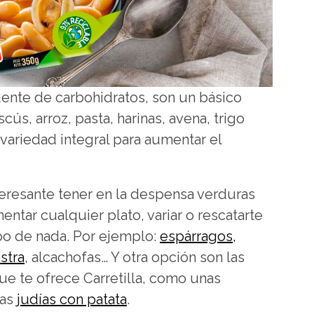
fuente de carbohidratos, son un básico
ús, arroz, pasta, harinas, avena, trigo
variedad integral para aumentar el
teresante tener en la despensa verduras
tar cualquier plato, variar o rescatarte
po de nada. Por ejemplo:
espárragos,
stra
, alcachofas… Y otra opción son las
que te ofrece Carretilla, como unas
nas
judías con patata
.