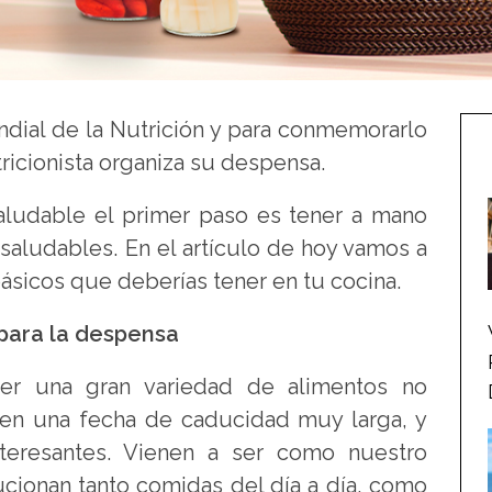
ndial de la Nutrición y para conmemorarlo
icionista organiza su despensa.
aludable el primer paso es tener a mano
saludables. En el artículo de hoy vamos a
ásicos que deberías tener en tu cocina.
para la despensa
r una gran variedad de alimentos no
nen una fecha de caducidad muy larga, y
nteresantes. Vienen a ser como nuestro
ucionan tanto comidas del día a día, como