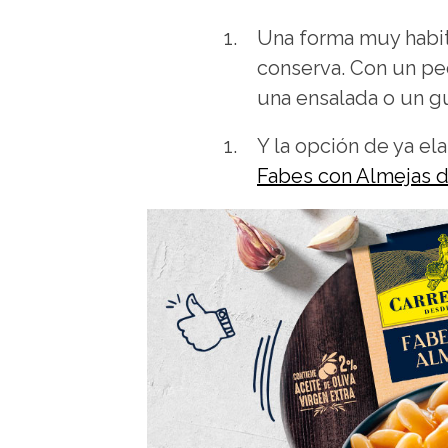
Una forma muy habit
conserva. Con un pe
una ensalada o un gu
Y la opción de ya el
Fabes con Almejas de