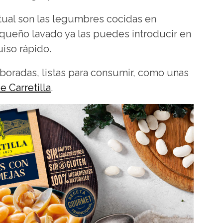
ual son las legumbres cocidas en
queño lavado ya las puedes introducir en
iso rápido.
aboradas, listas para consumir, como unas
 Carretilla
.