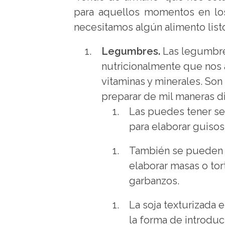
para aquellos momentos en lo
necesitamos algún alimento list
Legumbres.
Las legumbre
nutricionalmente que nos a
vitaminas y minerales. So
preparar de mil maneras di
Las puedes tener sec
para elaborar guisos
También se pueden c
elaborar masas o tor
garbanzos.
La soja texturizada 
la forma de introduc