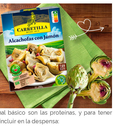
nal básico son las proteínas, y para tener
ncluir en la despensa: