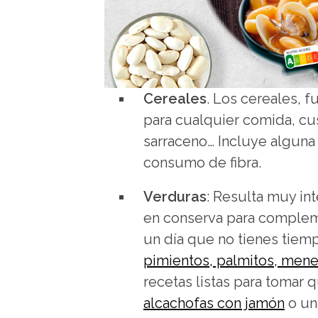
Cereales
. Los cereales, 
para cualquier comida, cusc
sarraceno… Incluye alguna 
consumo de fibra.
Verduras
: Resulta muy in
en conserva para complemen
un día que no tienes tiem
pimientos, palmitos, mene
recetas listas para tomar 
alcachofas con jamón
o u