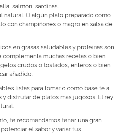
alla, salmón, sardinas…
al natural. O algún plato preparado como
llo con champiñones o magro en salsa de
Ricos en grasas saludables y proteínas son
e complementa muchas recetas o bien
ígelos crudos o tostados, enteros o bien
car añadido.
ables listas para tomar o como base te a
s y disfrutar de platos más jugosos. El rey
tural.
to, te recomendamos tener una gran
otenciar el sabor y variar tus