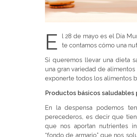
E
l 28 de mayo es el Día Mu
te contamos cómo una nutr
Si queremos llevar una dieta s
una gran variedad de alimentos 
exponerte todos los alimentos b
Productos básicos saludables 
En la despensa podemos tene
perecederos, es decir que tie
que nos aportan nutrientes i
“fondo de armario” que nos sol