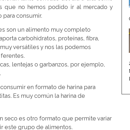
s que no hemos podido ir al mercado y
o para consumir.
s son un alimento muy completo
porta carbohidratos, proteínas, fibra,
n muy versátiles y nos las podemos
ferentes.
as, lentejas o garbanzos, por ejemplo,
.
onsumir en formato de harina para
titas. Es muy común la harina de
en seco es otro formato que permite variar
ir este grupo de alimentos.