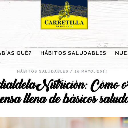
ABÍAS QUÉ?
HÁBITOS SALUDABLES
NUE
HÁBITOS SALUDABLES
25 MAYO, 2023
ldelaNutrición: Cómo or
ensa llena de básicos salud