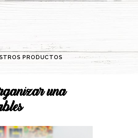
STROS PRODUCTOS
ganizar una
ables