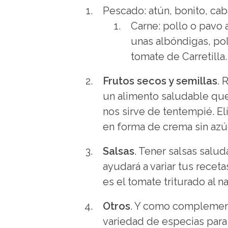
Pescado: atún, bonito, cab
Carne: pollo o pavo 
unas albóndigas, po
tomate de Carretilla.
Frutos secos y semillas
. 
un alimento saludable qu
nos sirve de tentempié. El
en forma de crema sin azú
Salsas
. Tener salsas salud
ayudará a variar tus receta
es el tomate triturado al na
Otros
. Y como complemen
variedad de especias para p