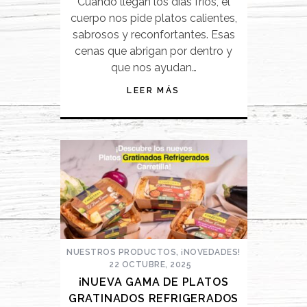
Cuando llegan los días fríos, el
cuerpo nos pide platos calientes,
sabrosos y reconfortantes. Esas
cenas que abrigan por dentro y
que nos ayudan…
LEER MÁS
NUESTROS PRODUCTOS
,
¡NOVEDADES!
22 OCTUBRE, 2025
¡NUEVA GAMA DE PLATOS
GRATINADOS REFRIGERADOS