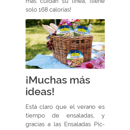
más cuidan su línea, ¡tiene
solo 168 calorías!
¡Muchas más
ideas!
Está claro que el verano es
tiempo de ensaladas, y
gracias a las Ensaladas Pic-