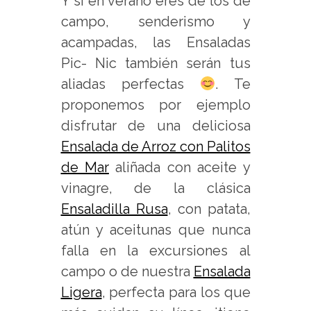
Y si en verano eres de los de
campo, senderismo y
acampadas, las Ensaladas
Pic- Nic también serán tus
aliadas perfectas
. Te
proponemos por ejemplo
disfrutar de una deliciosa
Ensalada de Arroz con Palitos
de Mar
aliñada con aceite y
vinagre, de la clásica
Ensaladilla Rusa
, con patata,
atún y aceitunas que nunca
falla en la excursiones al
campo o de nuestra
Ensalada
Ligera
, perfecta para los que