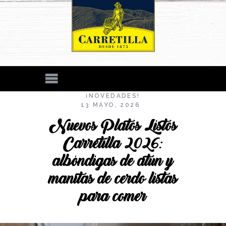
¡NOVEDADES!
13 MAYO, 2026
Nuevos Platos Listos
Carretilla 2026:
albóndigas de atún y
manitas de cerdo listas
para comer