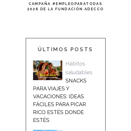
CAMPAÑA #EMPLEOPARATODAS
2026 DE LA FUNDACIÓN ADECCO
CON MOTIVO DEL DÍA
INTERNACIONAL DE LA MUJER
ÚLTIMOS POSTS
Hábitos
saludables
SNACKS
PARA VIAJES Y
VACACIONES: IDEAS
FÁCILES PARA PICAR
RICO ESTÉS DONDE
ESTÉS