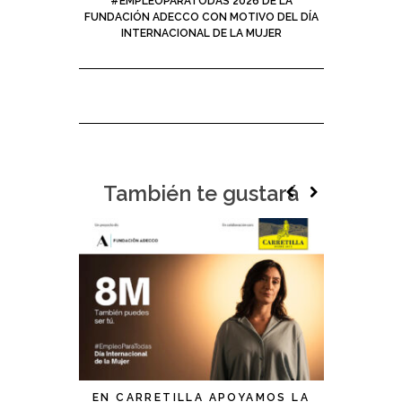
#EMPLEOPARATODAS 2026 DE LA
FUNDACIÓN ADECCO CON MOTIVO DEL DÍA
INTERNACIONAL DE LA MUJER
También te gustará
EN CARRETILLA APOYAMOS LA
NUEVO A