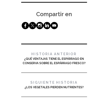
Compartir en
b
a
x
j
@
HISTORIA ANTERIOR
¿QUÉ VENTAJAS TIENE EL ESPÁRRAGO EN
CONSERVA SOBRE EL ESPÁRRAGO FRESCO?
SIGUIENTE HISTORIA
¿LOS VEGETALES PIERDEN NUTRIENTES?