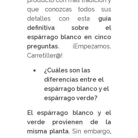
producto con más tradición y
que conozcas todos sus
detalles con esta
guía
definitiva sobre el
espárrago blanco en cinco
preguntas
. ¡Empezamos,
Carretiller@!
¿Cuáles son las
diferencias entre el
espárrago blanco y el
espárrago verde?
El espárrago blanco y el
verde provienen de la
misma planta
. Sin embargo
,