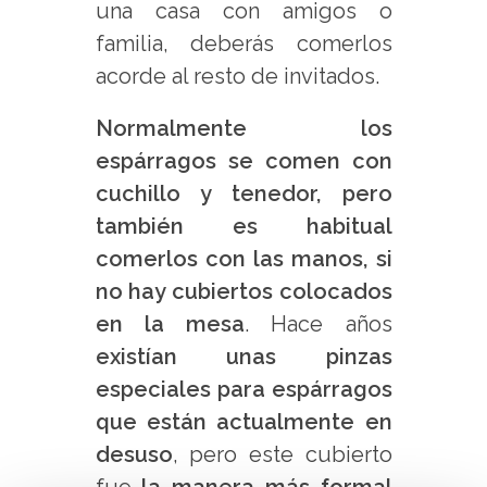
una casa con amigos o
familia, deberás comerlos
acorde al resto de invitados.
Normalmente los
espárragos se comen con
cuchillo y tenedor, pero
también es habitual
comerlos con las manos, si
no hay cubiertos colocados
en la mesa
. Hace años
existían unas pinzas
especiales para espárragos
que están actualmente en
desuso
, pero este cubierto
fue
la manera más formal