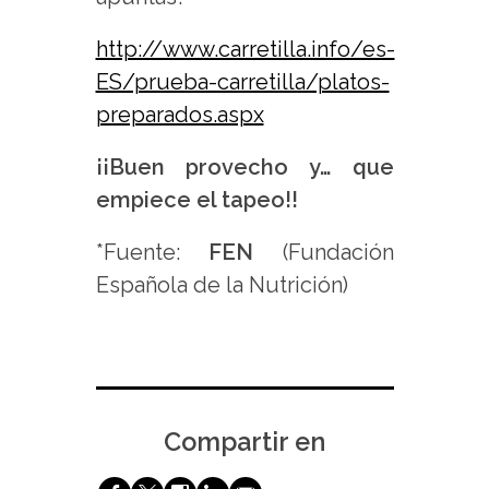
http://www.carretilla.info/es-
ES/prueba-carretilla/platos-
preparados.aspx
¡¡Buen provecho y… que
empiece el tapeo!!
*Fuente:
FEN
(Fundación
Española de la Nutrición)
Compartir en