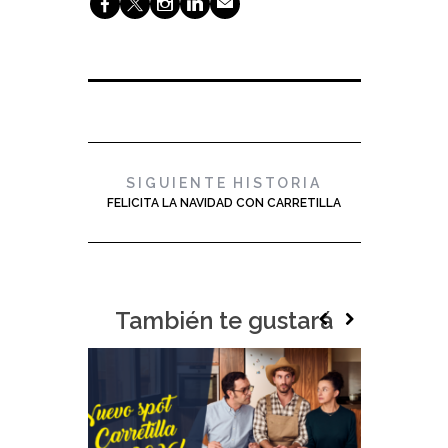
b
a
x
j
@
SIGUIENTE HISTORIA
FELICITA LA NAVIDAD CON CARRETILLA
También te gustará