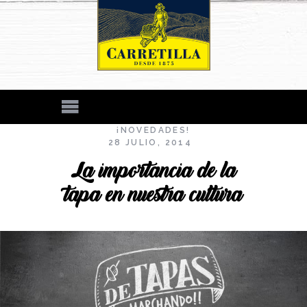
¡NOVEDADES!
28 JULIO, 2014
La importancia de la
tapa en nuestra cultura