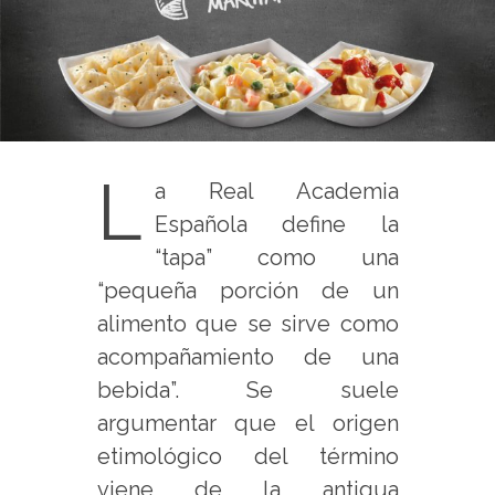
L
a Real Academia
Española define la
“tapa” como una
“pequeña porción de un
alimento que se sirve como
acompañamiento de una
bebida”. Se suele
argumentar que el origen
etimológico del término
viene de la antigua