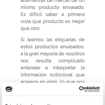
alternativas de marcas de un
mismo producto envasado.
Es difícil saber a primera
vista qué producto es mejor
que otro.
Si leemos las etiquetas de
estos productos envasados,
a la gran mayoría de nosotros
nos resulta complicado
entender e interpretar la
información nutricional que
aparece en ellas, lo que nos
dificulta la tarea de elegir la
opción más saludable o más
acorde a nuestras