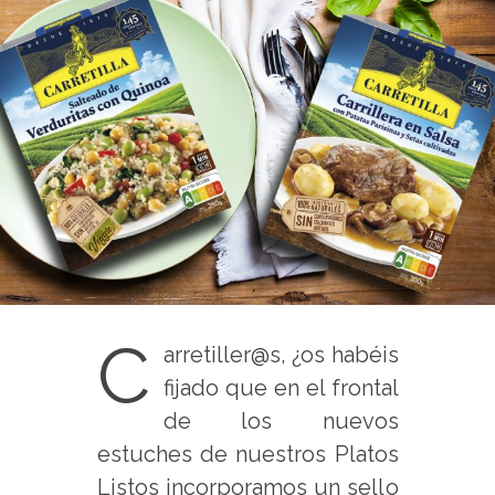
C
arretiller@s, ¿os habéis
fijado que en el frontal
de los nuevos
estuches de nuestros Platos
Listos incorporamos un sello