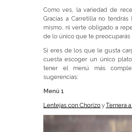
Como ves, la variedad de rece
Gracias a Carretilla no tendrá
mismo, ni verte obligado a rep
de lo único que te preocuparás 
Si eres de los que le gusta carg
cuesta escoger un único plato
tener el menú más complet
sugerencias:
Menú 1
Lentejas con Chorizo
y
Ternera a