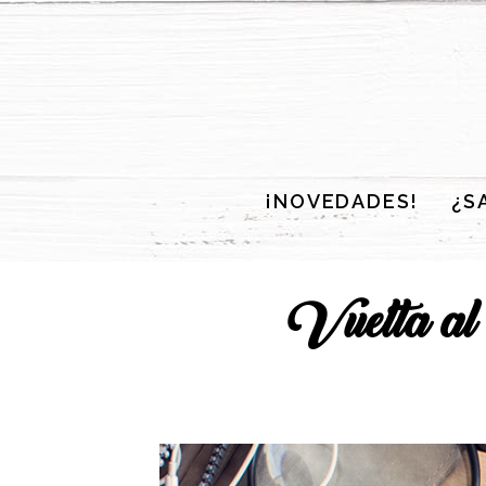
¡NOVEDADES!
¿S
Vuelta al 