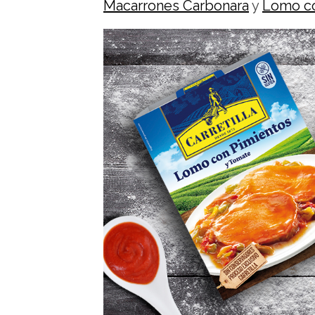
Macarrones Carbonara
y
Lomo co