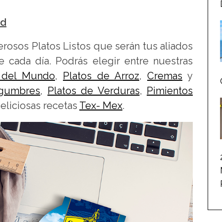
ad
rosos Platos Listos que serán tus aliados
 cada día. Podrás elegir entre nuestras
 del Mundo
,
Platos de Arroz
,
Cremas
y
gumbres
,
Platos de Verduras
,
Pimientos
deliciosas recetas
Tex- Mex
.