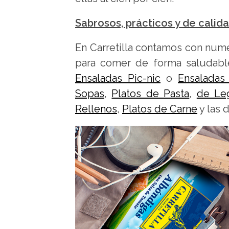
Sabrosos, prácticos y de calid
En Carretilla contamos con nume
para comer de forma saludable
Ensaladas Pic-nic
o
Ensaladas
Sopas
,
Platos de Pasta
,
de Le
Rellenos
,
Platos de Carne
y las 