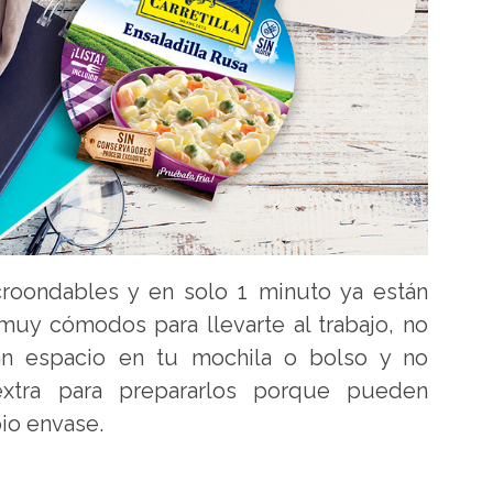
roondables y en solo 1 minuto ya están
muy cómodos para llevarte al trabajo, no
rán espacio en tu mochila o bolso y no
 extra para prepararlos porque pueden
io envase.