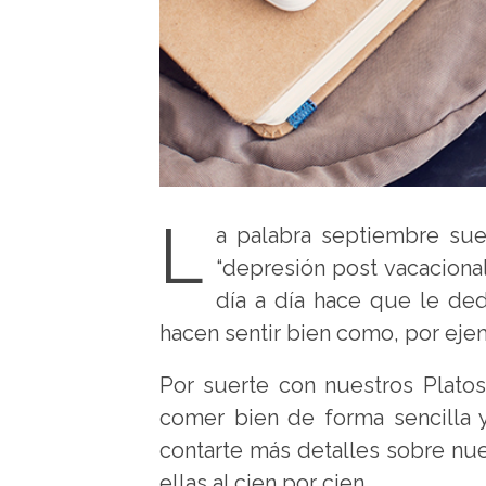
L
a palabra septiembre sue
“depresión post vacacional”
día a día hace que le de
hacen sentir bien como, por eje
Por suerte con nuestros Platos
comer bien de forma sencilla 
contarte más detalles sobre nue
ellas al cien por cien.