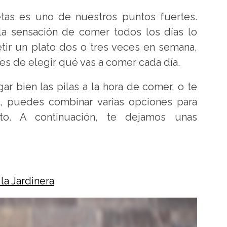
tas es uno de nuestros puntos fuertes.
s la sensación de comer todos los días lo
etir un plato dos o tres veces en semana,
es de elegir qué vas a comer cada día.
ar bien las pilas a la hora de comer, o te
, puedes combinar varias opciones para
o. A continuación, te dejamos unas
 la Jardinera