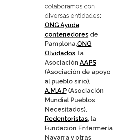
colaboramos con
diversas entidades:
ONG Ayuda
contenedores
de
Pamplona
,
ONG
Olvidados
, la
Asociación
AAPS
(Asociación de apoyo
al pueblo sirio),
A.M.A.P
(Asociación
Mundial Pueblos
Necesitados),
Redentoristas
, la
Fundación Enfermería
Navarra y otras