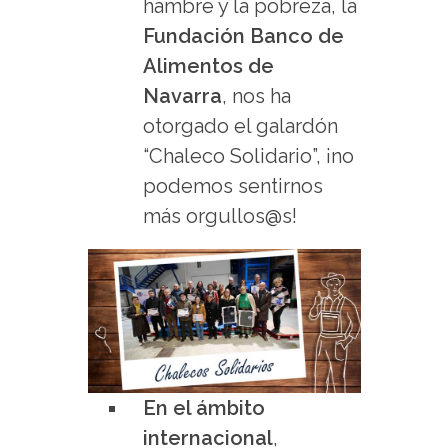
hambre y la pobreza, la
Fundación Banco de
Alimentos de
Navarra
, nos ha
otorgado el galardón
“Chaleco Solidario”, ¡no
podemos sentirnos
más orgullos@s!
En el ámbito
internacional
,