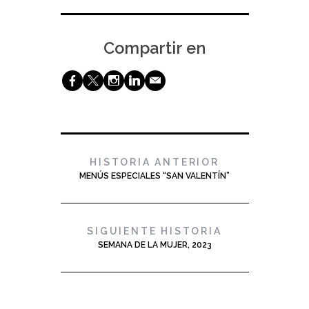
Compartir en
b
a
x
j
@
HISTORIA ANTERIOR
MENÚS ESPECIALES “SAN VALENTÍN”
SIGUIENTE HISTORIA
SEMANA DE LA MUJER, 2023